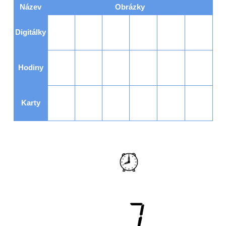
Název
Obrázky
Digitálky
Hodiny
Karty